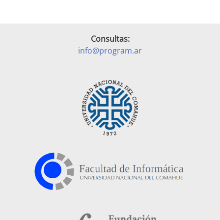
Consultas:
info@program.ar