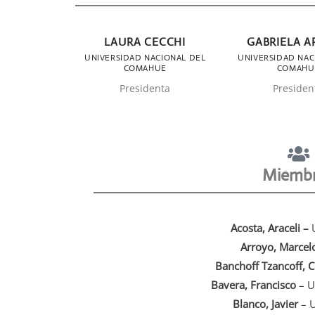
LAURA CECCHI
GABRIELA 
UNIVERSIDAD NACIONAL DEL
UNIVERSIDAD NAC
COMAHUE
COMAHU
Presidenta
Presiden
Miemb
Acosta, Araceli –
U
Arroyo, Marcel
Banchoff Tzancoff, C
Bavera, Francisco
– U
Blanco, Javier
– 